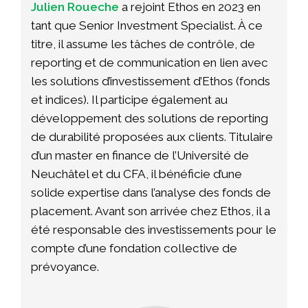
Julien Roueche
a rejoint Ethos en 2023 en
tant que Senior Investment Specialist. À ce
titre, il assume les tâches de contrôle, de
reporting et de communication en lien avec
les solutions d’investissement d’Ethos (fonds
et indices). Il participe également au
développement des solutions de reporting
de durabilité proposées aux clients. Titulaire
d’un master en finance de l’Université de
Neuchâtel et du CFA, il bénéficie d’une
solide expertise dans l’analyse des fonds de
placement. Avant son arrivée chez Ethos, il a
été responsable des investissements pour le
compte d’une fondation collective de
prévoyance.