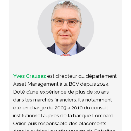
Yves Crausaz
est directeur du département
Asset Management à la BCV depuis 2024.
Doté d’une expérience de plus de 30 ans
dans les marchés financiers, il a notamment
été en charge de 2003 à 2010 du conseil
institutionnel auprès de la banque Lombard
Odier, puis responsable des placements