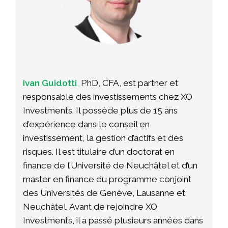
Ivan
Guidotti
,
PhD, CFA, est partner et
responsable des investissements chez XO
Investments. Il possède plus de 15 ans
d’expérience dans le conseil en
investissement, la gestion d’actifs et des
risques. Il est titulaire d’un doctorat en
finance de l’Université de Neuchâtel et d’un
master en finance du programme conjoint
des Universités de Genève, Lausanne et
Neuchâtel. Avant de rejoindre XO
Investments, il a passé plusieurs années dans